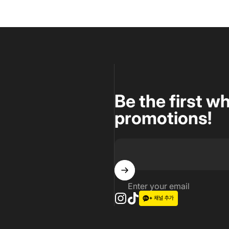
Be the first w
promotions!
Enter your email
Instagram
TikTok