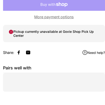
More payment options
Pickup currently unavailable at
Govie Shop Pick Up
Center
Share:
Need help?
Share on Facebook
Share by Email
Pairs well with