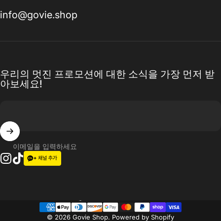
info@govie.shop
우리의 멋진 프로모션에 대한 소식을 가장 먼저 받
아보세요!
이메일을 입력하세요
인스타그램
틱톡
언어
© 2026 Govie Shop.
Powered by Shopify