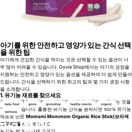
아기를 위한 안전하고 영양가 있는 간식 선택
을 위한 팁
아기에게 건강한 간식을 먹이는 것은 선택할 수 있는 옵션이 너
무 많아 어려울 수 있습니다. Govie Shop에서는 아기의 성장을
지원하는 안전하고 영양가 있는 옵션을 제공하여 더 쉽게 만들어
드립니다. 간식을 선택하기 위한 최고의 팁과 몇 가지 권장 사항
을 소개합니다.
1. 유기농 재료를 찾으세요
유기농 제품을 선택하면 살충제와 인공 첨가물에 노출되는 것을
baby food
govie
govieshop
healthy snacks
organic
피할 수 있습니다. 훌륭한 유기농 간식을 원하시면 100% 유기농
wellness
재료로 만든
Momsmi Mommom Organic Rice Stick(보라색
아기를 위한 안전하고 영양
고구마)을
시도해 보세요.
유기농 쌀과 보라색 고구마